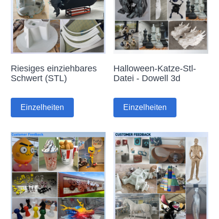
Riesiges einziehbares
Halloween-Katze-Stl-
Schwert (STL)
Datei - Dowell 3d
Einzelheiten
Einzelheiten