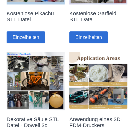
Kostenlose Pikachu-
Kostenlose Garfield
STL-Datei
STL-Datei
Einzelheiten
Einzelheiten
Dekorative Säule STL-
Anwendung eines 3D-
Datei - Dowell 3d
FDM-Druckers