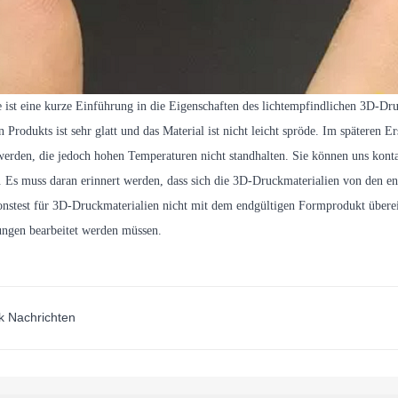
 ist eine kurze Einführung in die Eigenschaften des lichtempfindlichen 3D-Dr
n Produkts ist sehr glatt und das Material ist nicht leicht spröde. Im späteren
werden, die jedoch hohen Temperaturen nicht standhalten. Sie können uns kont
. Es muss daran erinnert werden, dass sich die 3D-Druckmaterialien von den en
ionstest für 3D-Druckmaterialien nicht mit dem endgültigen Formprodukt über
ngen bearbeitet werden müssen.
k Nachrichten