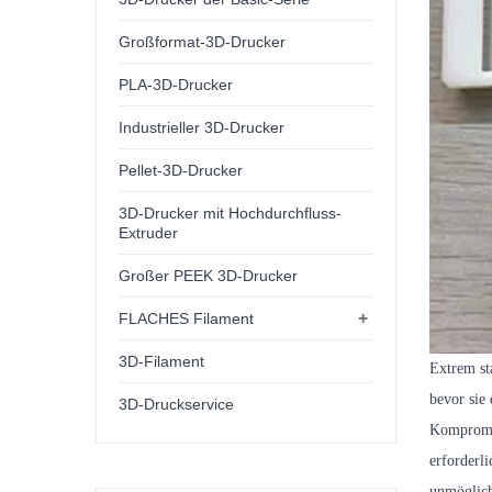
Großformat-3D-Drucker
PLA-3D-Drucker
Industrieller 3D-Drucker
Pellet-3D-Drucker
3D-Drucker mit Hochdurchfluss-
Extruder
Großer PEEK 3D-Drucker
+
FLACHES Filament
3D-Filament
Extrem st
bevor sie
3D-Druckservice
Kompromis
erforderl
unmöglich