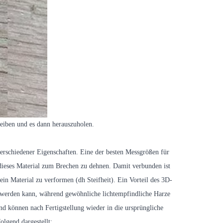
leiben und es dann herauszuholen.
verschiedener Eigenschaften. Eine der besten Messgrößen für
 um dieses Material zum Brechen zu dehnen. Damit verbunden ist
 ein Material zu verformen (dh Steifheit). Ein Vorteil des 3D-
n werden kann, während gewöhnliche lichtempfindliche Harze
d können nach Fertigstellung wieder in die ursprüngliche
lgend dargestellt: