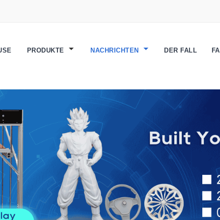
USE
PRODUKTE
NACHRICHTEN
DER FALL
F