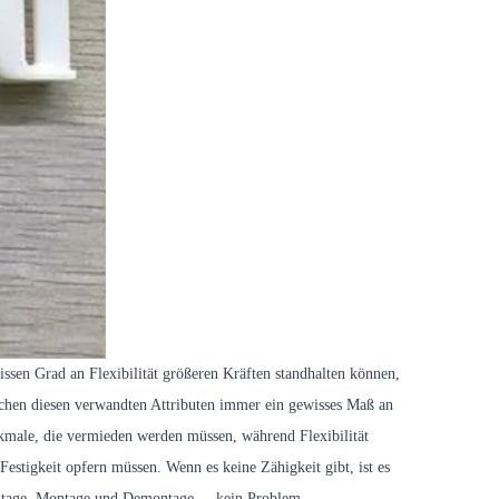
sen Grad an Flexibilität größeren Kräften standhalten können,
zwischen diesen verwandten Attributen immer ein gewisses Maß an
kmale, die vermieden werden müssen, während Flexibilität
Festigkeit opfern müssen. Wenn es keine Zähigkeit gibt, ist es
tage, Montage und Demontage ... kein Problem.