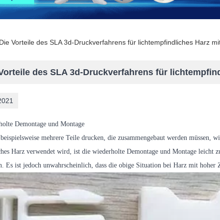
Die Vorteile des SLA 3d-Druckverfahrens für lichtempfindliches Harz mi
Vorteile des SLA 3d-Druckverfahrens für lichtempfin
2021
rholte Demontage und Montage
beispielsweise mehrere Teile drucken, die zusammengebaut werden müssen, wi
hes Harz verwendet wird, ist die wiederholte Demontage und Montage leicht zu 
. Es ist jedoch unwahrscheinlich, dass die obige Situation bei Harz mit hoher Z