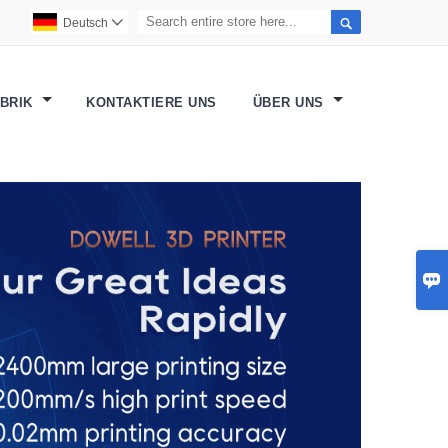

Deutsch

ABRIK
KONTAKTIERE UNS
ÜBER UNS
