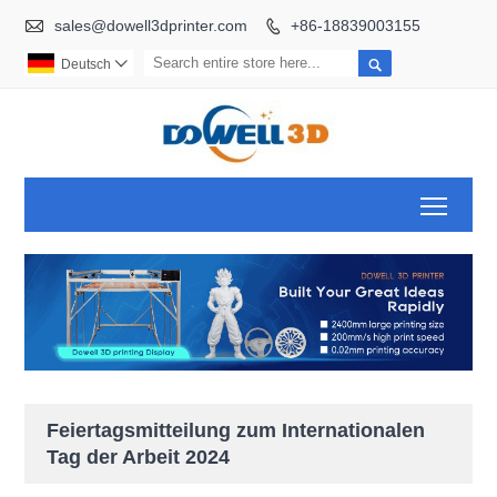

sales@dowell3dprinter.com
+86-18839003155


Deutsch

Toggl
Feiertagsmitteilung zum Internationalen
Tag der Arbeit 2024