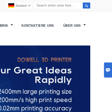

Deutsch

ABRIK
KONTAKTIERE UNS
ÜBER UNS
