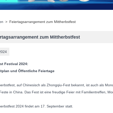
en
>
Feiertagsarrangement zum Mittherbstfest
rtagsarrangement zum Mittherbstfest
2024
st Festival 2024:
itplan und Öffentliche Feiertage
herbstfest, auf Chinesisch als Zhongqiu-Fest bekannt, ist auch als M
Feste in China. Das Fest ist eine freudige Feier mit Familientreffen,
herbstfest 2024 findet am 17. September statt.