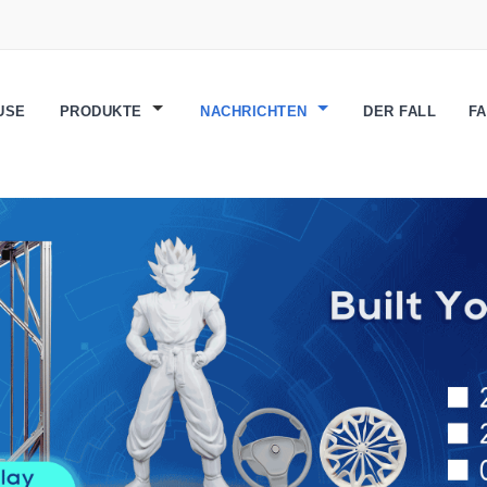
USE
PRODUKTE
NACHRICHTEN
DER FALL
F