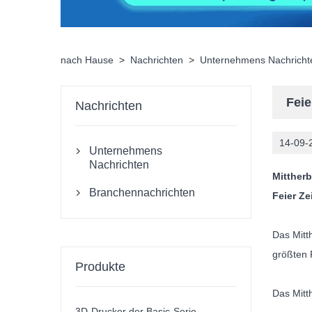
nach Hause
>
Nachrichten
>
Unternehmens Nachricht
Feie
Nachrichten
14-09-
Unternehmens

Nachrichten
Mittherb
Branchennachrichten

Feier Ze
Das Mitt
größten 
Produkte
Das Mitt
3D-Drucker der Basic-Serie