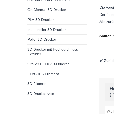
Die Verei
Großformat-3D-Drucker
Der Feie
PLA-3D-Drucker
Alle zur
Industrieller 3D-Drucker
Sollten 
Pellet-3D-Drucker
3D-Drucker mit Hochdurchfluss-
Extruder
Zurüc

Großer PEEK 3D-Drucker
+
FLACHES Filament
3D-Filament
H
(
3D-Druckservice