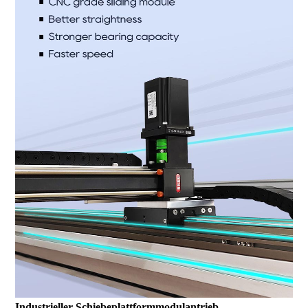
Industrieller Schiebeplattformmodulantrieb