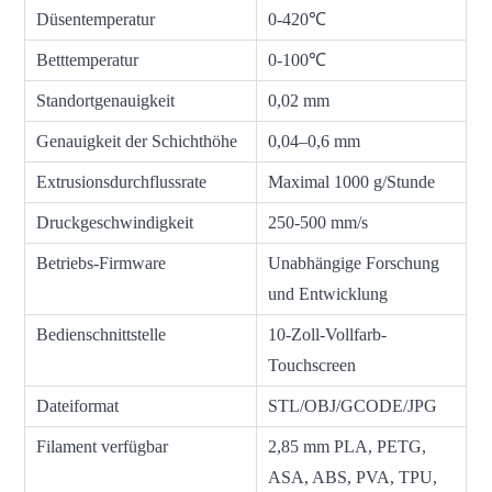
Düsentemperatur
0-420℃
Betttemperatur
0-100℃
Standortgenauigkeit
0,02 mm
Genauigkeit der Schichthöhe
0,04–0,6 mm
Extrusionsdurchflussrate
Maximal 1000 g/Stunde
Druckgeschwindigkeit
250-500 mm/s
Betriebs-Firmware
Unabhängige Forschung
und Entwicklung
Bedienschnittstelle
10-Zoll-Vollfarb-
Touchscreen
Dateiformat
STL/OBJ/GCODE/JPG
Filament verfügbar
2,85 mm PLA, PETG,
ASA, ABS, PVA, TPU,