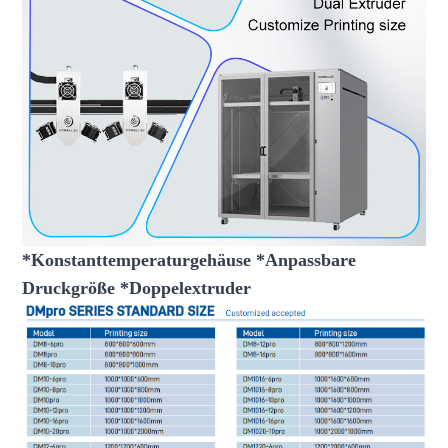
*Konstanttemperaturgehäuse *Anpassbare
Druckgröße *Doppelextruder