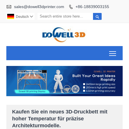

sales@dowell3dprinter.com
+86-18839003155


Deutsch

Toggl
Kaufen Sie ein neues 3D-Druckbett mit
hoher Temperatur für präzise
Architekturmodelle.