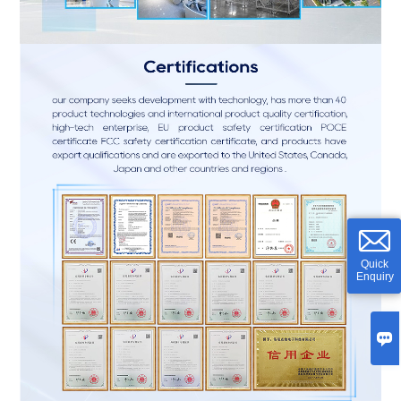
Quick
Enquiry
