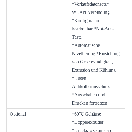
*Verlaufsdatensatz*
WLAN-Verbindung
*Konfiguration
bearbeitbar *Not-Aus-
Taste
*Automatische
Nivellierung *Einstellung
von Geschwindigkeit,
Extrusion und Kühlung
*Düsen-
Antikollisionsschutz
*Ausschalten und
Drucken fortsetzen
Optional
*60℃ Gehäuse
*Doppelextruder
*Druckgröße anpassen