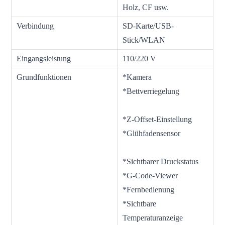
Holz, CF usw.
Verbindung
SD-Karte/USB-
Stick/WLAN
Eingangsleistung
110/220 V
Grundfunktionen
*Kamera
*Bettverriegelung
*Z-Offset-Einstellung
*Glühfadensensor
*Sichtbarer Druckstatus
*G-Code-Viewer
*Fernbedienung
*Sichtbare
Temperaturanzeige